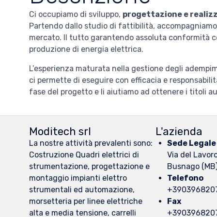
Ci occupiamo di sviluppo,
progettazione e realizz
Partendo dallo studio di fattibilità, accompagniamo il 
mercato. Il tutto garantendo assoluta conformità con
produzione di energia elettrica.
L’esperienza maturata nella gestione degli adempimen
ci permette di eseguire con efficacia e responsabilità
fase del progetto e li aiutiamo ad ottenere i titoli au
Moditech srl
L'azienda
La nostre attività prevalenti sono:
Sede Legale
Costruzione Quadri elettrici di
Via del Lavor
strumentazione, progettazione e
Busnago (MB
montaggio impianti elettro
Telefono
strumentali ed automazione,
+390396820
morsetteria per linee elettriche
Fax
alta e media tensione, carrelli
+390396820