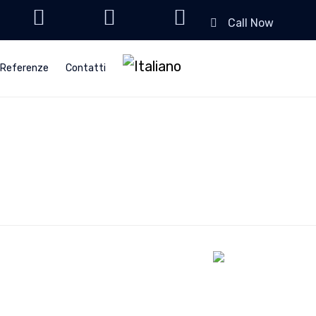
Call Now
Skip
to
Referenze
Contatti
content