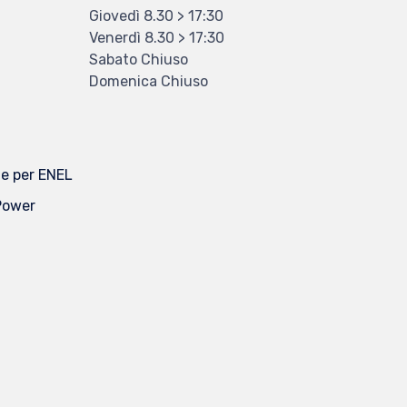
Giovedì 8.30 > 17:30
Venerdì 8.30 > 17:30
T
Sabato Chiuso
Domenica Chiuso
he per ENEL
 Power