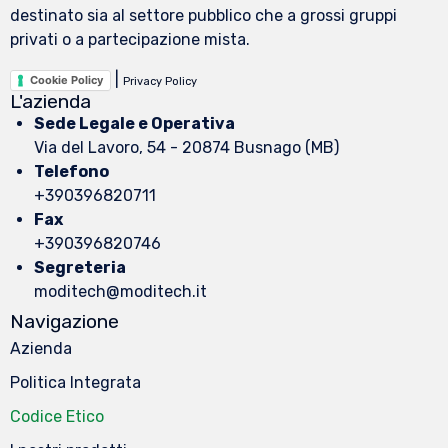
destinato sia al settore pubblico che a grossi gruppi
privati o a partecipazione mista.
|
Cookie Policy
Privacy Policy
L'azienda
Sede Legale e Operativa
Via del Lavoro, 54 - 20874 Busnago (MB)
Telefono
+390396820711
Fax
+390396820746
Segreteria
moditech@moditech.it
Navigazione
Azienda
Politica Integrata
Codice Etico