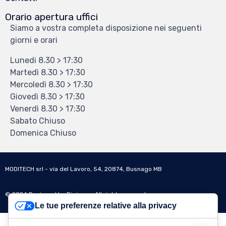
Orario apertura uffici
Siamo a vostra completa disposizione nei seguenti
giorni e orari
Lunedi 8.30 > 17:30
Martedì 8.30 > 17:30
Mercoledì 8.30 > 17:30
Giovedì 8.30 > 17:30
Venerdì 8.30 > 17:30
Sabato Chiuso
Domenica Chiuso
MODITECH srl - via del Lavoro, 54, 20874, Busnago MB
© 2024
Designed by Digigoo - All right reserved
Le tue preferenze relative alla privacy
Italiano
English
(
Inglese
)